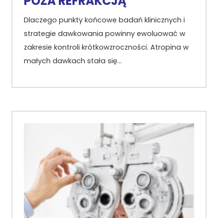
POZA REFRAKCJĄ
Dlaczego punkty końcowe badań klinicznych i
strategie dawkowania powinny ewoluować w
zakresie kontroli krótkowzroczności. Atropina w
małych dawkach stała się…