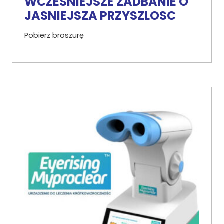
WCZESNIEJSZE ZADBANIE O
JASNIEJSZA PRZYSZLOSC
Pobierz broszurę