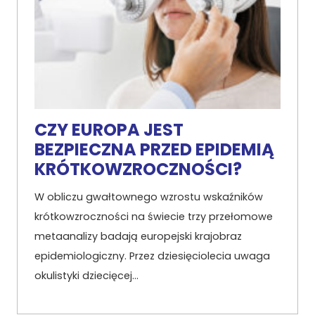
CZY EUROPA JEST
BEZPIECZNA PRZED EPIDEMIĄ
KRÓTKOWZROCZNOŚCI?
W obliczu gwałtownego wzrostu wskaźników
krótkowzroczności na świecie trzy przełomowe
metaanalizy badają europejski krajobraz
epidemiologiczny. Przez dziesięciolecia uwaga
okulistyki dziecięcej…