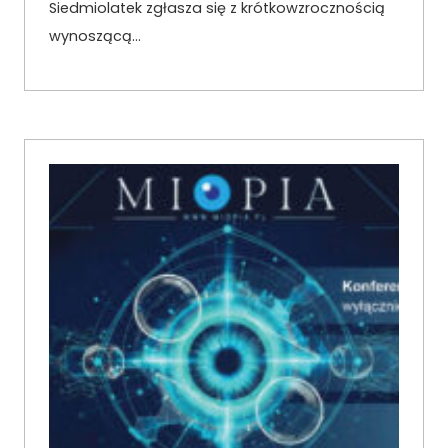
Siedmiolatek zgłasza się z krótkowzrocznością
wynoszącą…