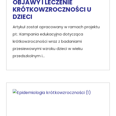
OBJAWY I LECZENIE
KRÓTKOWZROCZNOŚCI U
DZIECI
Artykuł został opracowany w ramach projektu
pt.: Kampania edukacyjna dotycząca
krótkowzroczności wraz z badaniami
przesiewowymi wzroku dzieci w wieku
przedszkolnym i…