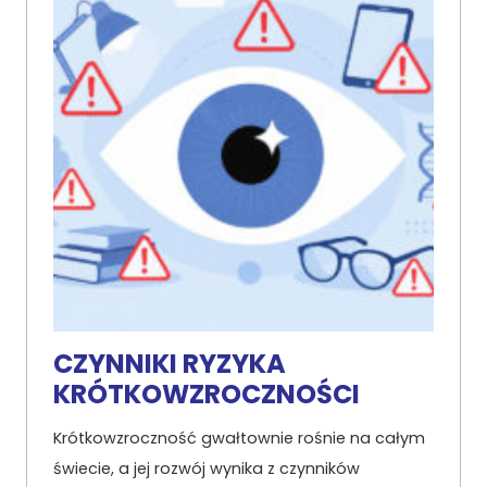
CZYNNIKI RYZYKA
KRÓTKOWZROCZNOŚCI
Krótkowzroczność gwałtownie rośnie na całym
świecie, a jej rozwój wynika z czynników