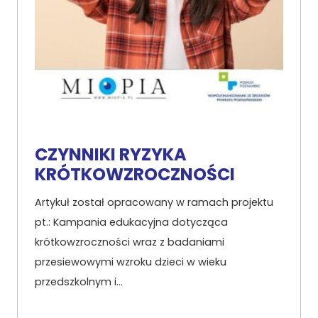
CZYNNIKI RYZYKA
KRÓTKOWZROCZNOŚCI
Artykuł został opracowany w ramach projektu
pt.: Kampania edukacyjna dotycząca
krótkowzroczności wraz z badaniami
przesiewowymi wzroku dzieci w wieku
przedszkolnym i…