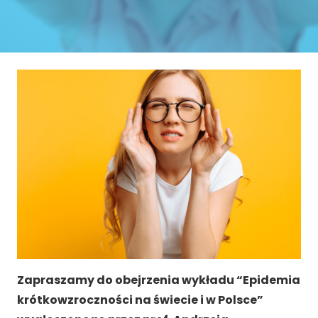
Zapraszamy do obejrzenia wykładu “Epidemia
krótkowzroczności na świecie i w Polsce”