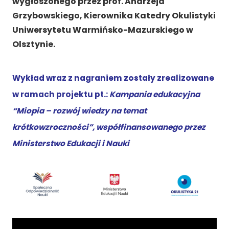
wygłoszonego przez prof. Andrzeja
Grzybowskiego, Kierownika Katedry Okulistyki
Uniwersytetu Warmińsko-Mazurskiego w
Olsztynie.
Wykład wraz z nagraniem zostały zrealizowane
w ramach projektu
pt.:
Kampania
edukacyjna
“Miopia – rozwój wiedzy na temat
krótkowzroczności”, współfinansowanego przez
Ministerstwo Edukacji i Nauki