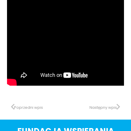
Poprzedni wpis
Następny wpis