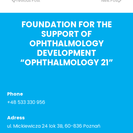
Previous Post
Next Post
FOUNDATION FOR THE
SUPPORT OF
OPHTHALMOLOGY
DEVELOPMENT
“OPHTHALMOLOGY 21”
Phone
+48 533 330 956
Adress
ul. Mickiewicza 24 lok 3B, 60-836 Poznań