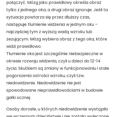
połączyć. Mózg jako prawidłowy określa obraz
tylko z jednego oka, a drugi obraz ignoruje. Jeśli ta
sytuacja powtarza się przez dłuższy czas,
następuje tłumienie widzenia w jednym oku –
najczęściej tym z wyższą wadą wzroku lub
zezującym. Mózg wybiera obraz z tego oka, które
widzi prawidłowo.
Tłumienie oka jest szczególnie niebezpieczne w
okresie rozwoju widzenia, czyli u dzieci do 12-14
życia. Skutkiem są zmiany w funkcjonowaniu i stałe
pogorszenia ostrości wzroku, czyli tzw.
niedowidzenie. Niedowidzenie nie jest
spowodowane nieprawidłowościami w budowie
gałki ocznej.
Osoby dorosłe, u których niedowidzenie wystąpiło
we wczesnym dzieciństwie i nie zostało wyleczone,