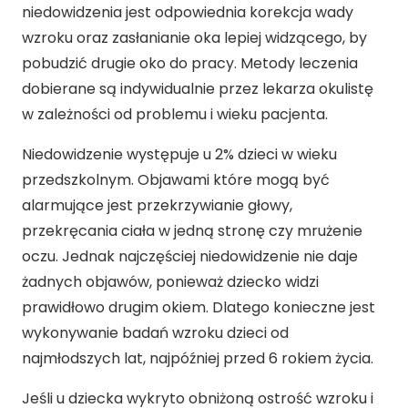
niedowidzenia jest odpowiednia korekcja wady
wzroku oraz zasłanianie oka lepiej widzącego, by
pobudzić drugie oko do pracy. Metody leczenia
dobierane są indywidualnie przez lekarza okulistę
w zależności od problemu i wieku pacjenta.
Niedowidzenie występuje u 2% dzieci w wieku
przedszkolnym. Objawami które mogą być
alarmujące jest przekrzywianie głowy,
przekręcania ciała w jedną stronę czy mrużenie
oczu. Jednak najczęściej niedowidzenie nie daje
żadnych objawów, ponieważ dziecko widzi
prawidłowo drugim okiem. Dlatego konieczne jest
wykonywanie badań wzroku dzieci od
najmłodszych lat, najpóźniej przed 6 rokiem życia.
Jeśli u dziecka wykryto obniżoną ostrość wzroku i