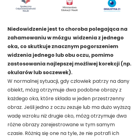
Niedowidzenie jest to choroba polegająca na
zahamowaniu w mózgu widzenia z jednego
oka, co skutkuje znacznym pogorszeniem
widzenia jednego lub obu oczu, pomimo
zastosowania najlepszej możliwej korekcji (np.
okularów lub soczewek).
W normalnej sytuacji, gdy człowiek patrzy na dany
obiekt, mózg otrzymuje dwa podobne obrazy z
każdego oka, które składa w jeden przestrzenny
obraz. Jeśli jedno z oczu zezuje lub ma dużo wyższą
wadę wzroku niż drugie oko, mózg otrzymuje dwa
różne obrazy zarejestrowane w tym samym
czasie. Różnią się one na tyle, że nie potrafi ich